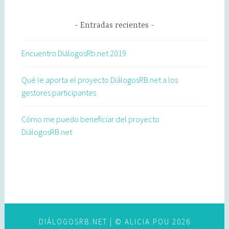
Entradas recientes
Encuentro DiálogosRb.net 2019
Qué le aporta el proyecto DiálogosRB.net a los
gestores participantes
Cómo me puedo beneficiar del proyecto
DiálogosRB.net
DIÁLOGOSRB.NET
| © ALICIA POU 2026