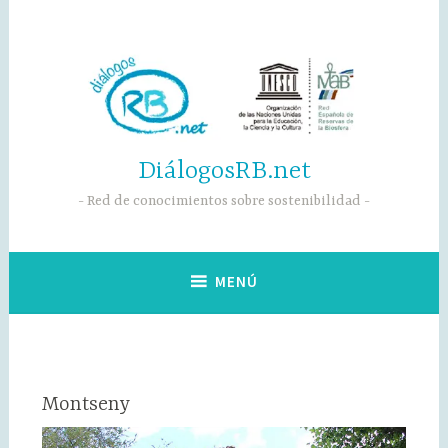
Saltar
al
contenido
DiálogosRB.net
Red de conocimientos sobre sostenibilidad
MENÚ
Montseny