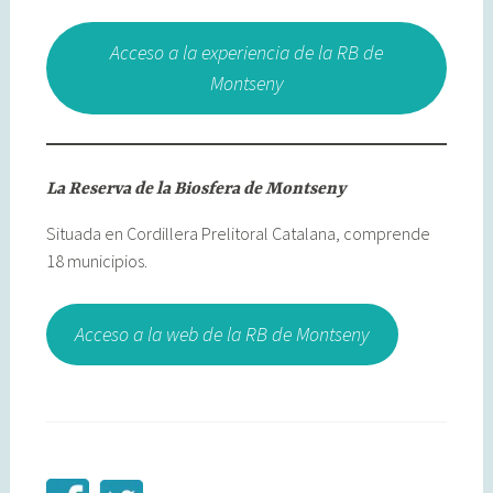
Acceso a la experiencia de la RB de
Montseny
La Reserva de la Biosfera de Montseny
Situada en Cordillera Prelitoral Catalana, comprende
18 municipios.
Acceso a la web de la RB de Montseny