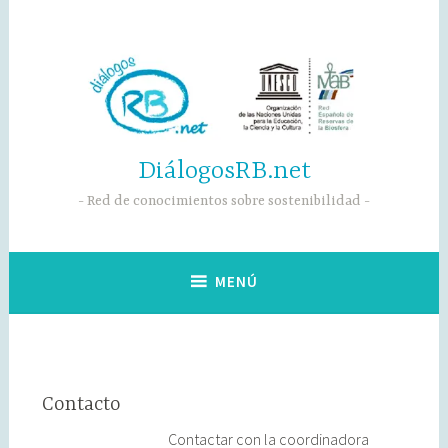
Saltar
al
contenido
DiálogosRB.net
Red de conocimientos sobre sostenibilidad
MENÚ
Contacto
Contactar con la coordinadora