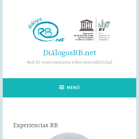
Saltar
al
contenido
DiálogosRB.net
Red de conocimientos sobre sostenibilidad
MENÚ
Experiencias RB